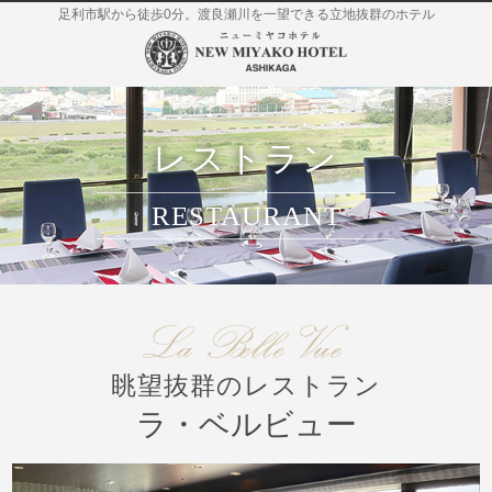
足利市駅から徒歩0分。渡良瀬川を一望できる立地抜群のホテル
レストラン
RESTAURANT
眺望抜群のレストラン
ラ・ベルビュー