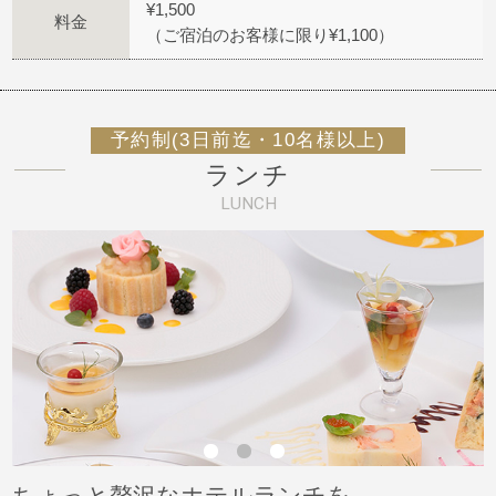
¥1,500
料金
（ご宿泊のお客様に限り¥1,100）
予約制(3日前迄・10名様以上)
ランチ
LUNCH