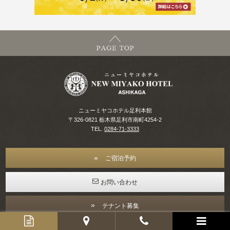
ニューミヤコホテル足利本館
〒326-0821 栃木県足利市南町4254-2
TEL.
0284-71-3333
ご宿泊予約
お問い合わせ
テナント募集